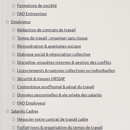
Fermeture de société
FAQ Entreprises
Employeur
Rédaction de contrats de travail
Temps de travail : organiser sans risque
Rémunération & avantages sociaux
Dialogue social & négociation collective
Discipline, enquêtes internes & gestion des conflits
Licenciements & ruptures collectives ou individuelles
Sécurité & risques URSSAF
Contentieux prud’homal & pénal du travail
Données personnelles & vie privée des salariés
FAQ Employeur
Salariés Cadres
Négocier votre contrat de travail cadre
Forfait-jours & organisation du temps de travail