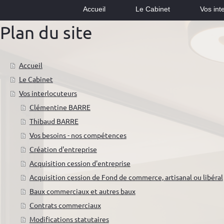
Accueil
Le Cabinet
Vos int
Plan du site
Accueil
Le Cabinet
Vos interlocuteurs
Clémentine BARRE
Thibaud BARRE
Vos besoins - nos compétences
Création d'entreprise
Acquisition cession d'entreprise
Acquisition cession de Fond de commerce, artisanal ou libéral
Baux commerciaux et autres baux
Contrats commerciaux
Modifications statutaires