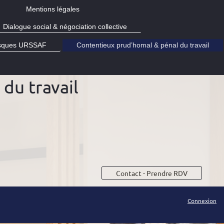
Mentions légales
Dialogue social & négociation collective
risques URSSAF
Contentieux prud’homal & pénal du travail
du travail
Contact - Prendre RDV
Connexion