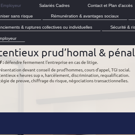
Employeur
Salariés Cadres
Contact et Plan d'accès
aniser sans risque
Rémunération & avantages sociaux
enciements & ruptures collectives ou individuelles
Sécurité & 
mployeur
entieux prud’homal & pénal 
 :
défendre fermement l’entreprise en cas de litige.
ésentation devant conseil de prud’hommes, cours d’appel, TGI social.
entieux « heures sup », harcèlement, discrimination, requalification.
tégie de preuve, chiffrage du risque, négociations transactionnelles.